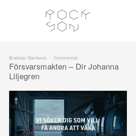
Bratislav Stankovic
/
Commercial
Försvarsmakten – Dir Johanna
Liljegren